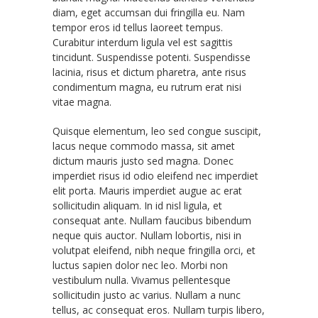
diam, eget accumsan dui fringilla eu. Nam
tempor eros id tellus laoreet tempus.
Curabitur interdum ligula vel est sagittis
tincidunt. Suspendisse potenti. Suspendisse
lacinia, risus et dictum pharetra, ante risus
condimentum magna, eu rutrum erat nisi
vitae magna.
Quisque elementum, leo sed congue suscipit,
lacus neque commodo massa, sit amet
dictum mauris justo sed magna. Donec
imperdiet risus id odio eleifend nec imperdiet
elit porta. Mauris imperdiet augue ac erat
sollicitudin aliquam. In id nisl ligula, et
consequat ante. Nullam faucibus bibendum
neque quis auctor. Nullam lobortis, nisi in
volutpat eleifend, nibh neque fringilla orci, et
luctus sapien dolor nec leo. Morbi non
vestibulum nulla. Vivamus pellentesque
sollicitudin justo ac varius. Nullam a nunc
tellus, ac consequat eros. Nullam turpis libero,