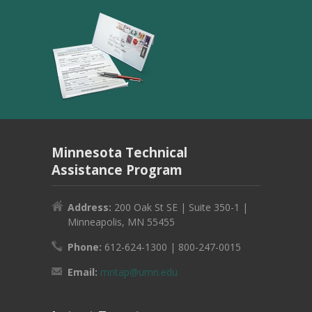
Minnesota Technical
Assistance Program
Address:
200 Oak St SE | Suite 350-1 |
Minneapolis, MN 55455
Phone:
612-624-1300 | 800-247-0015
Email:
mntap@umn.edu