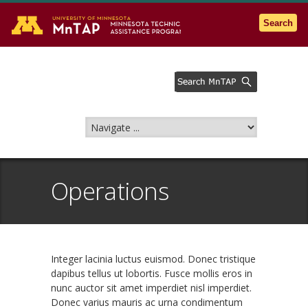
Go to the U of M home page
Search
Operations
Integer lacinia luctus euismod. Donec tristique
dapibus tellus ut lobortis. Fusce mollis eros in
nunc auctor sit amet imperdiet nisl imperdiet.
Donec varius mauris ac urna condimentum