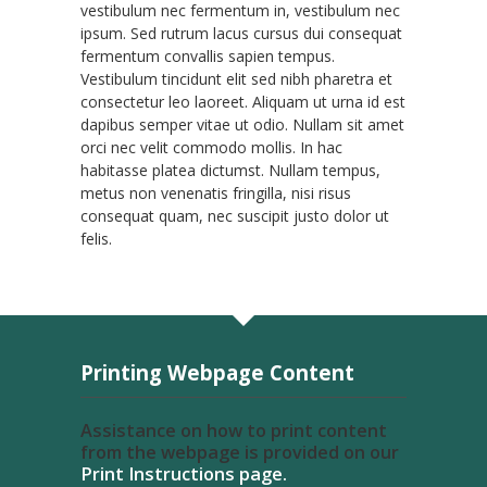
vestibulum nec fermentum in, vestibulum nec
ipsum. Sed rutrum lacus cursus dui consequat
fermentum convallis sapien tempus.
Vestibulum tincidunt elit sed nibh pharetra et
consectetur leo laoreet. Aliquam ut urna id est
dapibus semper vitae ut odio. Nullam sit amet
orci nec velit commodo mollis. In hac
habitasse platea dictumst. Nullam tempus,
metus non venenatis fringilla, nisi risus
consequat quam, nec suscipit justo dolor ut
felis.
Printing Webpage Content
Assistance on how to print content
from the webpage is provided on our
Print Instructions page.