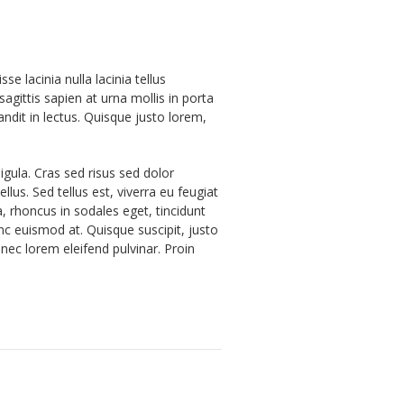
 lacinia nulla lacinia tellus
agittis sapien at urna mollis in porta
ndit in lectus. Quisque justo lorem,
igula. Cras sed risus sed dolor
lus. Sed tellus est, viverra eu feugiat
, rhoncus in sodales eget, tincidunt
unc euismod at. Quisque suscipit, justo
nec lorem eleifend pulvinar. Proin