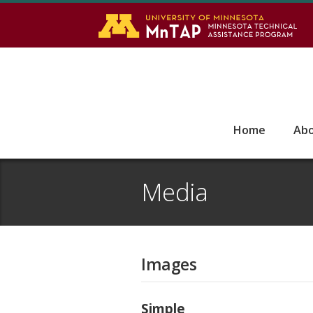
S
Go
Home
Ab
Media
Images
Simple